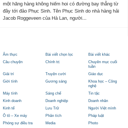
một hãng hàng không hiếm hoi có đường bay thẳng từ
đây tới đảo Phục Sinh. Tên Phục Sinh do nhà hàng hải
Jacob Roggeveen của Hà Lan, người...
Ẩm thực
Bài viết chọn lọc
Bài viết khác
Câu chuyện
Chính trị
Chuyên mục cuối
tuần
Giải trí
Truyện cười
Giáo dục
Giới tính
Gương sáng
Khoa học – Công
nghệ
Máy tính
Sáng chế
Tin tặc
Kinh doanh
Doanh nghiệp
Doanh nhân
Kinh tế
Lưu Trữ
Người Việt mình
Ô tô – Xe máy
Phân tích
Pháp luật
Phóng sự điều tra
Media
Photo