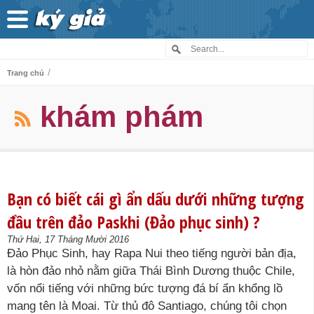
/
Trang chủ
khám phám
Bạn có biết cái gì ẩn dấu dưới những tượng
đầu trên đảo Paskhi (Đảo phục sinh) ?
Thứ Hai, 17 Tháng Mười 2016
Đảo Phục Sinh, hay Rapa Nui theo tiếng người bản địa,
là hòn đảo nhỏ nằm giữa Thái Bình Dương thuộc Chile,
vốn nổi tiếng với những bức tượng đá bí ẩn khổng lồ
mang tên là Moai. Từ thủ đô Santiago, chúng tôi chọn