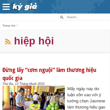
/
Trang chủ
hiệp hội
Đừng lấy “cơm nguội” làm thương hiệu
quốc gia
Thứ Ba, 13 Tháng Mười 2015
Mấy ngày nay dư
luận xôn xao với ý
tưởng chọn Jasmine
làm thương hiệu gạo