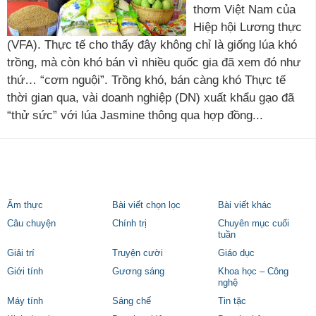
thơm Việt Nam của
Hiệp hội Lương thực
(VFA). Thực tế cho thấy đây không chỉ là giống lúa khó
trồng, mà còn khó bán vì nhiều quốc gia đã xem đó như
thứ… “cơm nguội”. Trồng khó, bán càng khó Thực tế
thời gian qua, vài doanh nghiệp (DN) xuất khẩu gạo đã
“thử sức” với lúa Jasmine thông qua hợp đồng...
Ẩm thực
Bài viết chọn lọc
Bài viết khác
Câu chuyện
Chính trị
Chuyên mục cuối
tuần
Giải trí
Truyện cười
Giáo dục
Giới tính
Gương sáng
Khoa học – Công
nghệ
Máy tính
Sáng chế
Tin tặc