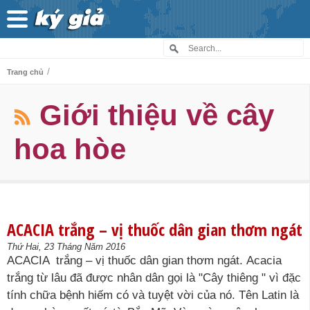
/
Trang chủ
Giới thiệu về cây
hoa hòe
ACACIA trắng – vị thuốc dân gian thơm ngát
Thứ Hai, 23 Tháng Năm 2016
ACACIA trắng – vị thuốc dân gian thơm ngát. Acacia
trắng từ lâu đã được nhân dân gọi là "Cây thiêng " vì đặc
tính chữa bệnh hiếm có và tuyệt vời của nó. Tên Latin là