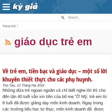
/
Trang chủ
giáo dục trẻ em
Về trẻ em, tiền bạc và giáo dục – một số lời
khuyên thiết thực cho các phụ huynh.
Thứ Sáu, 12 Tháng Hai 2016
Những đứa trẻ ngoan ngoãn và chỉ biết nghe lời thì cho
đến tận 40 tuổi vẫn xin tiền của bố mẹ "Ở Mỹ, trẻ em từ
6 tuổi đã được giảng dạy môn kinh doanh. Ngay trong
các trường tiểu học tư thục, môn kinh doanh đã được