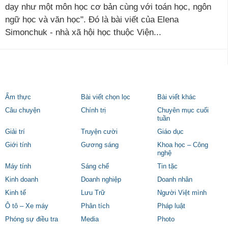
dạy như một môn học cơ bản cùng với toán học, ngôn
ngữ học và văn học". Đó là bài viết của Elena
Simonchuk - nhà xã hội học thuộc Viện...
Ẩm thực
Bài viết chọn lọc
Bài viết khác
Câu chuyện
Chính trị
Chuyên mục cuối
tuần
Giải trí
Truyện cười
Giáo dục
Giới tính
Gương sáng
Khoa học – Công
nghệ
Máy tính
Sáng chế
Tin tặc
Kinh doanh
Doanh nghiệp
Doanh nhân
Kinh tế
Lưu Trữ
Người Việt mình
Ô tô – Xe máy
Phân tích
Pháp luật
Phóng sự điều tra
Media
Photo