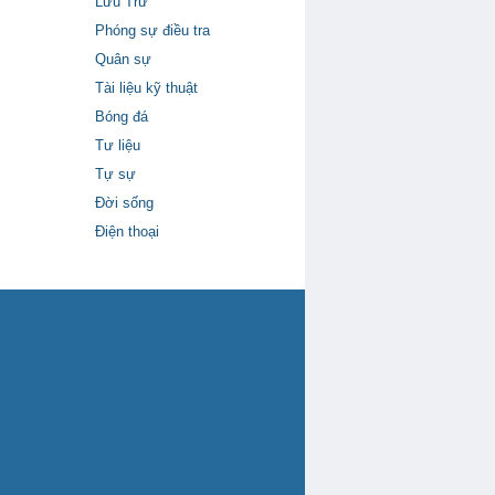
Lưu Trữ
Phóng sự điều tra
Quân sự
Tài liệu kỹ thuật
Bóng đá
Tư liệu
Tự sự
Đời sống
Điện thoại