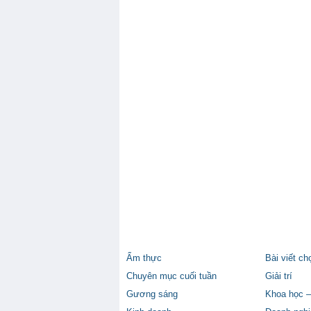
Ẩm thực
Bài viết ch
Chuyên mục cuối tuần
Giải trí
Gương sáng
Khoa học –