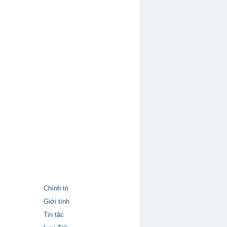
Chính trị
Giới tính
Tin tặc