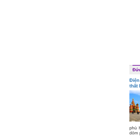
Đứ
Điện
thất
phù 
dỏm 