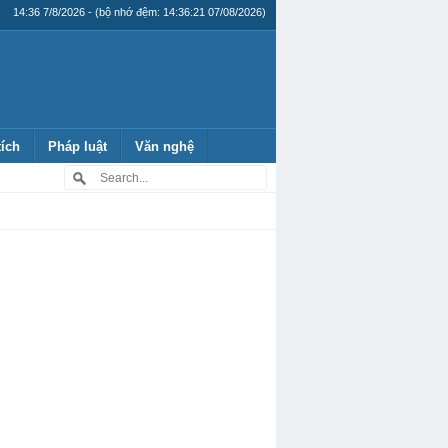
14:36 7/8/2026 - (bộ nhớ đệm: 14:36:21 07/08/2026)
tích
Pháp luật
Văn nghệ