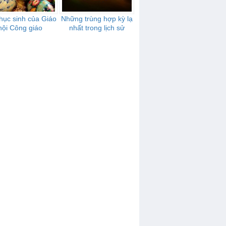
hục sinh của Giáo
Những trùng hợp kỳ lạ
hội Công giáo
nhất trong lịch sử