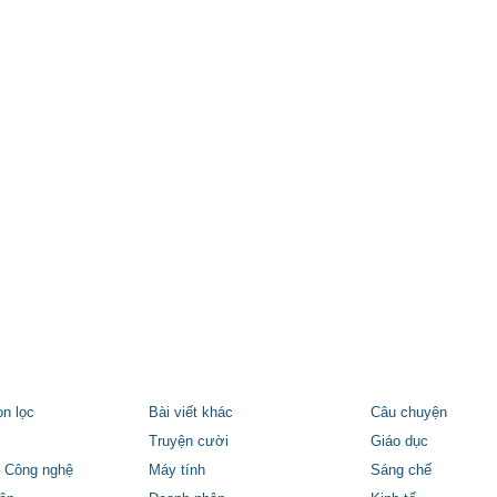
ọn lọc
Bài viết khác
Câu chuyện
Truyện cười
Giáo dục
 Công nghệ
Máy tính
Sáng chế