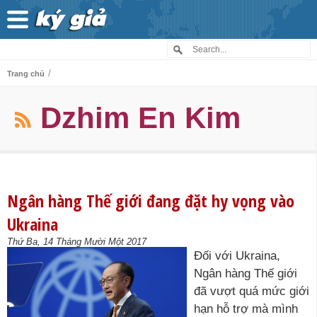
/
Trang chủ
Dzhim En Kim
Ngân hàng Thế giới đang đặt hy vọng vào
Ukraina
Thứ Ba, 14 Tháng Mười Một 2017
Đối với Ukraina,
Ngân hàng Thế giới
đã vượt quá mức giới
hạn hỗ trợ mà mình