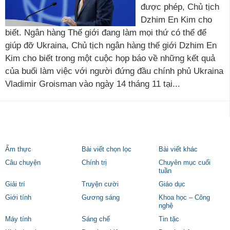
được phép, Chủ tịch
Dzhim En Kim cho
biết. Ngân hàng Thế giới đang làm mọi thứ có thể để
giúp đỡ Ukraina, Chủ tịch ngân hàng thế giới Dzhim En
Kim cho biết trong một cuộc họp báo về những kết quả
của buổi làm việc với người đứng đầu chính phủ Ukraina
Vladimir Groisman vào ngày 14 tháng 11 tại...
Ẩm thực
Bài viết chọn lọc
Bài viết khác
Câu chuyện
Chính trị
Chuyên mục cuối
tuần
Giải trí
Truyện cười
Giáo dục
Giới tính
Gương sáng
Khoa học – Công
nghệ
Máy tính
Sáng chế
Tin tặc