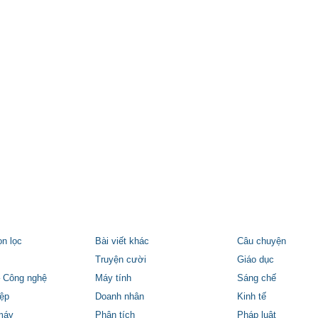
ọn lọc
Bài viết khác
Câu chuyện
Truyện cười
Giáo dục
 Công nghệ
Máy tính
Sáng chế
ệp
Doanh nhân
Kinh tế
máy
Phân tích
Pháp luật