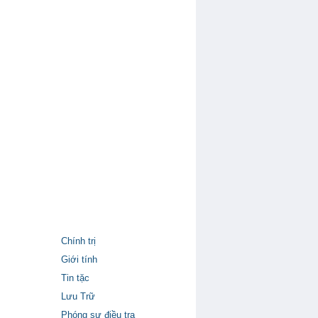
Chính trị
Giới tính
Tin tặc
Lưu Trữ
Phóng sự điều tra