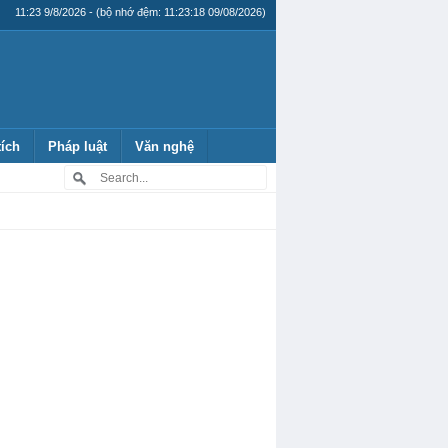
11:23 9/8/2026 - (bộ nhớ đệm: 11:23:18 09/08/2026)
tích
Pháp luật
Văn nghệ