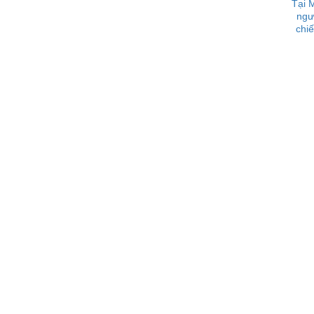
Tại 
ngư
chiế