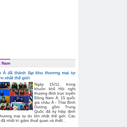
t Nam
 Á đã thành lập khu thương mại tự
ớn nhất thế giới
Ngày 15/11, trong
khuôn khổ Hội nghị
thượng đỉnh trực tuyến
Đông Nam Á, 15 quốc
gia châu Á - Thái Bình
Dương gồm Trung
Quốc đã ký hiệp định
thương mại tự do lớn nhất thế giới. Các
đã nhất trí giảm thuế quan và thiết...