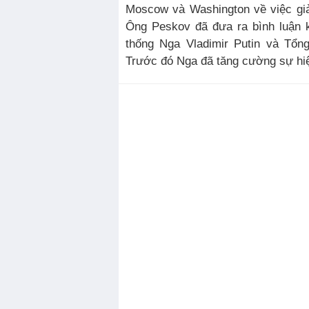
Moscow và Washington về việc giải
Ông Peskov đã đưa ra bình luận k
thống Nga Vladimir Putin và Tổ
Trước đó Nga đã tăng cường sự hiện