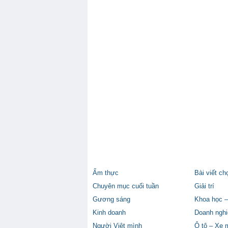
Ẩm thực
Bài viết ch
Chuyên mục cuối tuần
Giải trí
Gương sáng
Khoa học –
Kinh doanh
Doanh nghi
Người Việt mình
Ô tô – Xe 