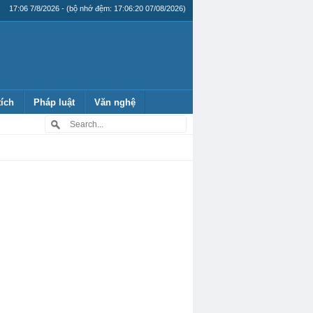
17:06 7/8/2026 - (bộ nhớ đệm: 17:06:20 07/08/2026)
tích
Pháp luật
Văn nghệ