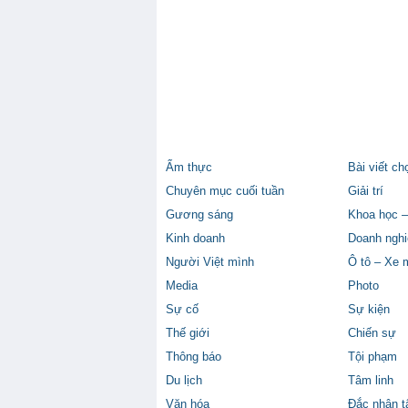
Ẩm thực
Bài viết ch
Chuyên mục cuối tuần
Giải trí
Gương sáng
Khoa học –
Kinh doanh
Doanh nghi
Người Việt mình
Ô tô – Xe 
Media
Photo
Sự cố
Sự kiện
Thế giới
Chiến sự
Thông báo
Tội phạm
Du lịch
Tâm linh
Văn hóa
Đắc nhân 