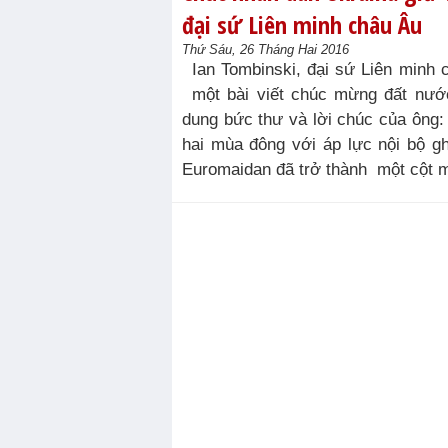
đại sứ Liên minh châu Âu
Thứ Sáu, 26 Tháng Hai 2016
Ian Tombinski, đại sứ Liên minh 
một bài viết chúc mừng đất nước
dung bức thư và lời chúc của ông: 
hai mùa đông với áp lực nội bộ 
Euromaidan đã trở thành một cột m