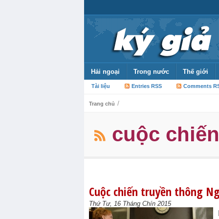
Hải ngoại
Trong nước
Thế giới
Tài liệu
Entries RSS
Comments R
/
Trang chủ
cuộc chiến
Cuộc chiến truyền thông N
Thứ Tư, 16 Tháng Chín 2015