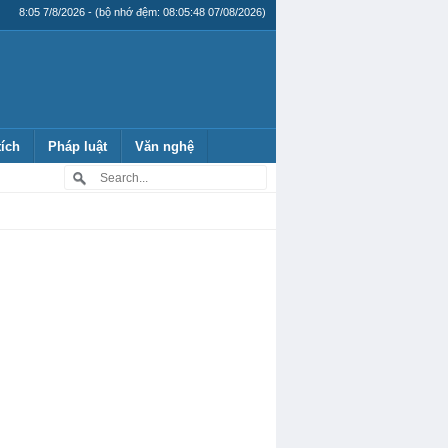
8:05 7/8/2026 - (bộ nhớ đệm: 08:05:48 07/08/2026)
tích
Pháp luật
Văn nghệ