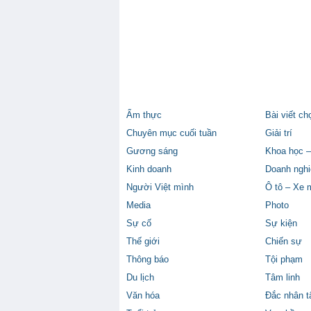
Ẩm thực
Bài viết ch
Chuyên mục cuối tuần
Giải trí
Gương sáng
Khoa học –
Kinh doanh
Doanh nghi
Người Việt mình
Ô tô – Xe 
Media
Photo
Sự cố
Sự kiện
Thế giới
Chiến sự
Thông báo
Tội phạm
Du lịch
Tâm linh
Văn hóa
Đắc nhân 