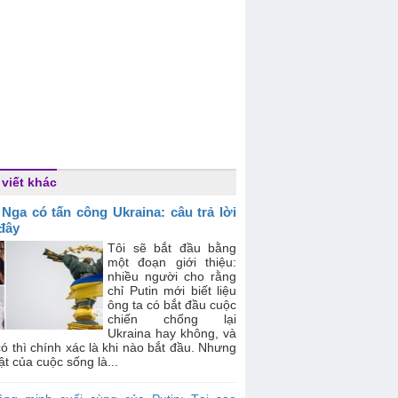
 viết khác
 Nga có tấn công Ukraina: câu trả lời
 đây
Tôi sẽ bắt đầu bằng
một đoạn giới thiệu:
nhiều người cho rằng
chỉ Putin mới biết liệu
ông ta có bắt đầu cuộc
chiến chống lại
Ukraina hay không, và
ó thì chính xác là khi nào bắt đầu. Nhưng
ật của cuộc sống là...