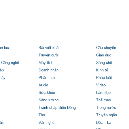
ọn lọc
Bài viết khác
Câu chuyện
Truyện cười
Giáo dục
 Công nghệ
Máy tính
Sáng chế
ệp
Doanh nhân
Kinh tế
máy
Phân tích
Pháp luật
Audio
Video
Sức khỏe
Làm đẹp
Năng lượng
Thể thao
Tranh chấp Biển Đông
Trong nước
Thơ
Truyện ngắn
tâm
Văn nghệ
Độc – Lạ