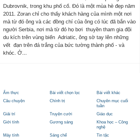
Dubrovnik, trong khu phố cổ. Đó là một mùa hè đẹp năm
2011. Zoran chỉ cho thấy khách hàng của mình một nơi
mà từ đó ông và các đồng chí của ông có lúc đã bắn vào
người Serbia, nơi mà từ đó họ bơi thuyền tham gia đội
du kích trên vùng biển Adriatic, ông sờ tay lên những
vết đạn trên đá trắng của bức tường thành phố - và
khóc. Ở...
Ẩm thực
Bài viết chọn lọc
Bài viết khác
Câu chuyện
Chính trị
Chuyên mục cuối
tuần
Giải trí
Truyện cười
Giáo dục
Giới tính
Gương sáng
Khoa học – Công
nghệ
Máy tính
Sáng chế
Tin tặc