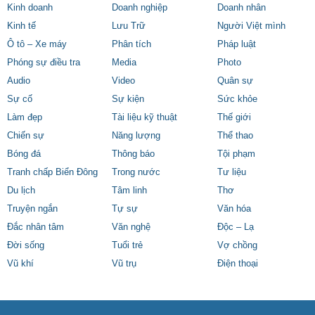
Kinh doanh
Doanh nghiệp
Doanh nhân
Kinh tế
Lưu Trữ
Người Việt mình
Ô tô – Xe máy
Phân tích
Pháp luật
Phóng sự điều tra
Media
Photo
Audio
Video
Quân sự
Sự cố
Sự kiện
Sức khỏe
Làm đẹp
Tài liệu kỹ thuật
Thế giới
Chiến sự
Năng lượng
Thể thao
Bóng đá
Thông báo
Tội phạm
Tranh chấp Biển Đông
Trong nước
Tư liệu
Du lịch
Tâm linh
Thơ
Truyện ngắn
Tự sự
Văn hóa
Đắc nhân tâm
Văn nghệ
Độc – Lạ
Đời sống
Tuổi trẻ
Vợ chồng
Vũ khí
Vũ trụ
Điện thoại