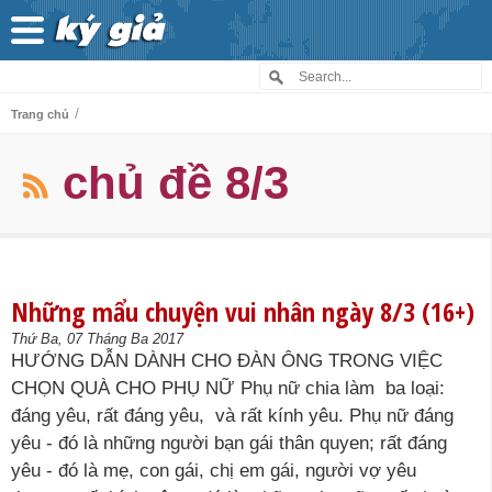
/
Trang chủ
chủ đề 8/3
Những mẩu chuyện vui nhân ngày 8/3 (16+)
Thứ Ba, 07 Tháng Ba 2017
HƯỚNG DẪN DÀNH CHO ĐÀN ÔNG TRONG VIỆC
CHỌN QUÀ CHO PHỤ NỮ Phụ nữ chia làm ba loại:
đáng yêu, rất đáng yêu, và rất kính yêu. Phụ nữ đáng
yêu - đó là những người bạn gái thân quyen; rất đáng
yêu - đó là mẹ, con gái, chị em gái, người vợ yêu