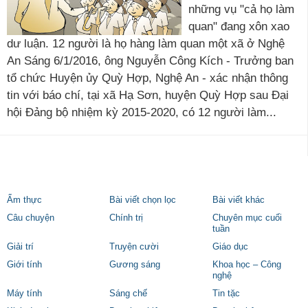
những vụ "cả họ làm
quan" đang xôn xao
dư luận. 12 người là họ hàng làm quan một xã ở Nghệ
An Sáng 6/1/2016, ông Nguyễn Công Kích - Trưởng ban
tổ chức Huyện ủy Quỳ Hợp, Nghệ An - xác nhận thông
tin với báo chí, tại xã Hạ Sơn, huyện Quỳ Hợp sau Đại
hội Đảng bộ nhiệm kỳ 2015-2020, có 12 người làm...
Ẩm thực
Bài viết chọn lọc
Bài viết khác
Câu chuyện
Chính trị
Chuyên mục cuối
tuần
Giải trí
Truyện cười
Giáo dục
Giới tính
Gương sáng
Khoa học – Công
nghệ
Máy tính
Sáng chế
Tin tặc