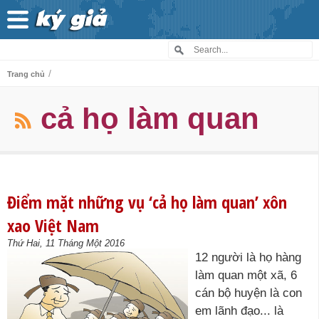
/
Trang chủ
cả họ làm quan
Điểm mặt những vụ ‘cả họ làm quan’ xôn
xao Việt Nam
Thứ Hai, 11 Tháng Một 2016
12 người là họ hàng
làm quan một xã, 6
cán bộ huyện là con
em lãnh đạo... là