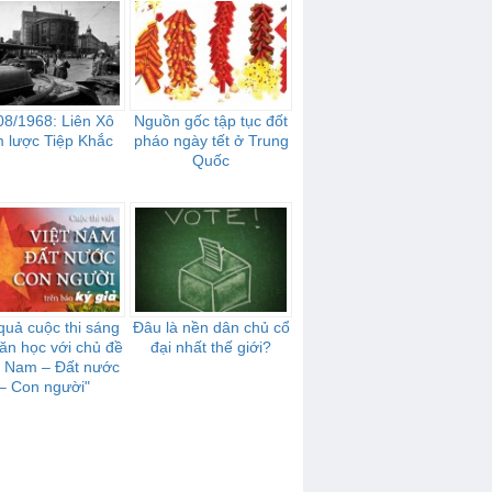
08/1968: Liên Xô
Nguồn gốc tập tục đốt
 lược Tiệp Khắc
pháo ngày tết ở Trung
Quốc
quả cuộc thi sáng
Đâu là nền dân chủ cổ
văn học với chủ đề
đại nhất thế giới?
t Nam – Đất nước
– Con người"