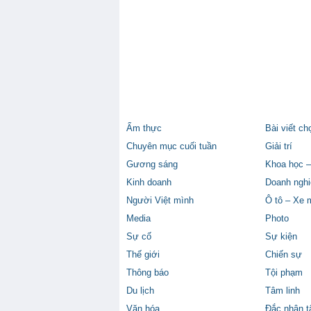
Ẩm thực
Bài viết ch
Chuyên mục cuối tuần
Giải trí
Gương sáng
Khoa học –
Kinh doanh
Doanh nghi
Người Việt mình
Ô tô – Xe 
Media
Photo
Sự cố
Sự kiện
Thế giới
Chiến sự
Thông báo
Tội phạm
Du lịch
Tâm linh
Văn hóa
Đắc nhân 