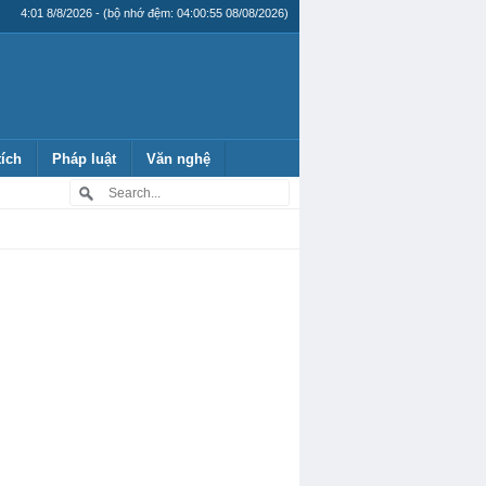
4:01 8/8/2026 - (bộ nhớ đệm: 04:00:55 08/08/2026)
tích
Pháp luật
Văn nghệ