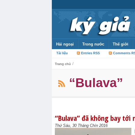
Hải ngoại
Trong nước
Thế giới
Tài liệu
Entries RSS
Comments R
/
Trang chủ
“Bulava”
“Bulava” đã không bay tới 
Thứ Sáu, 30 Tháng Chín 2016