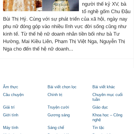
người thế kỷ XV, bà
tổ nghề gốm Chu Đậu
Bùi Thị Hý. Cùng với sự phát triển của xã hội, ngày nay
phụ nữ đóng góp vào nhiều lĩnh vực đời sống cũng như
kinh tế. Từ thế hệ nữ doanh nhân tiền bối như bà Tư
Hường, Mai Kiều Liên, Phạm Thị Việt Nga, Nguyễn Thị
Nga cho đến thế hệ nữ doanh...
Ẩm thực
Bài viết chọn lọc
Bài viết khác
Câu chuyện
Chính trị
Chuyên mục cuối
tuần
Giải trí
Truyện cười
Giáo dục
Giới tính
Gương sáng
Khoa học – Công
nghệ
Máy tính
Sáng chế
Tin tặc