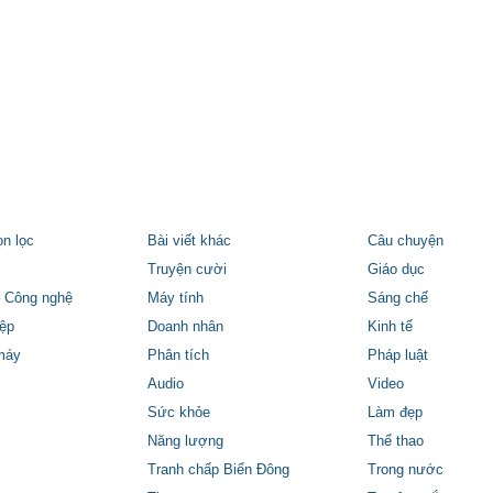
ọn lọc
Bài viết khác
Câu chuyện
Truyện cười
Giáo dục
 Công nghệ
Máy tính
Sáng chế
ệp
Doanh nhân
Kinh tế
máy
Phân tích
Pháp luật
Audio
Video
Sức khỏe
Làm đẹp
Năng lượng
Thể thao
Tranh chấp Biển Đông
Trong nước