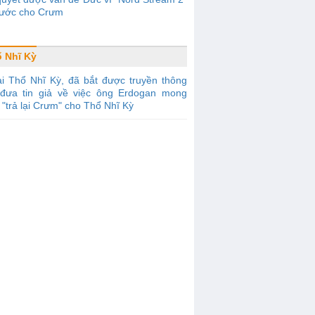
ước cho Crưm
 Nhĩ Kỳ
i Thổ Nhĩ Kỳ, đã bắt được truyền thông
đưa tin giả về việc ông Erdogan mong
"trả lại Crưm" cho Thổ Nhĩ Kỳ