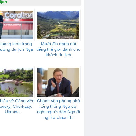
lịch
hoảng loạn trong
Mười địa danh nổi
trường du lịch Nga
tiếng thế giới dành cho
khách du lịch
thiệu về Công viên
Chánh văn phòng phủ
ievsky, Cherkasy,
tổng thống Nga đề
Ukraina
nghị người dân Nga đi
nghỉ ở châu Phi