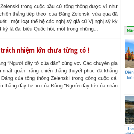
Zelenski trong cuộc bầu cử tổng thống được ví như
n chiến thắng tiếp theo của Đảng Zelenski vừa qua đã
uét một loạt thế hệ các nghị sỹ già cũ Vị nghị sỹ kỳ
 kỳ là đại biểu Quốc hội, một trong những...
Nă
 trách nhiệm lớn chưa từng có !
ảng “Người đầy tớ của dân” cùng vợ. Các chuyên gia
 nhất quán rằng chiến thắng thuyết phục đã khẳng
Điện
kiế
o Đảng của tổng thống Zelenski trong công cuộc cải
ến thắng đầy tự tin của Đảng "Người đầy tớ của nhân
Tiề
giải