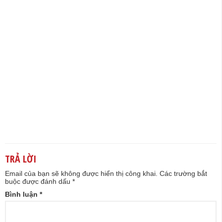
TRẢ LỜI
Email của bạn sẽ không được hiển thị công khai.
Các trường bắt
buộc được đánh dấu
*
Bình luận
*