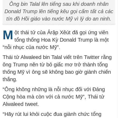
Ông bin Talal lên tiếng sau khi doanh nhân
Donald Trump lên tiếng kêu gọi cấm tất cả các
tín đồ Hồi giáo vào nước Mỹ vì lý do an ninh.
M
ột thái tử của Ảrập Xêút đã gọi ứng viên
tổng thống Hoa Kỳ Donald Trump là một
“nỗi nhục của nước Mỹ”.
Thái tử Alwaleed bin Talal viết trên Twitter rằng
ông Trump nên từ bỏ giấc mơ trở thành tổng
thống Mỹ vì ông sẽ không bao giờ giành chiến
thắng.
“Ông không những là nỗi nhục đối với Đảng
Cộng hòa mà còn với cả nước Mỹ”, Thái tử
Alwaleed tweet.
“Hãy rút lui khỏi cuộc đua giành chức tổng