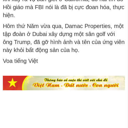
Hồi giáo mà FBI nói là đã bị cực đoan hóa, thực
hiện.
Hôm thứ Năm vừa qua, Damac Properties, một
tập đoàn ở Dubai xây dựng một sân golf với
ông Trump, đã gỡ hình ảnh và tên của ứng viên
này khỏi bất động sản của họ.
Voa tiếng Việt