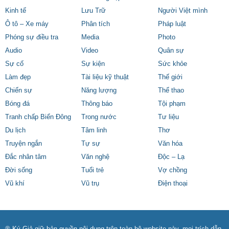
Kinh tế
Lưu Trữ
Người Việt mình
Ô tô – Xe máy
Phân tích
Pháp luật
Phóng sự điều tra
Media
Photo
Audio
Video
Quân sự
Sự cố
Sự kiện
Sức khỏe
Làm đẹp
Tài liệu kỹ thuật
Thế giới
Chiến sự
Năng lượng
Thể thao
Bóng đá
Thông báo
Tội phạm
Tranh chấp Biển Đông
Trong nước
Tư liệu
Du lịch
Tâm linh
Thơ
Truyện ngắn
Tự sự
Văn hóa
Đắc nhân tâm
Văn nghệ
Độc – Lạ
Đời sống
Tuổi trẻ
Vợ chồng
Vũ khí
Vũ trụ
Điện thoại