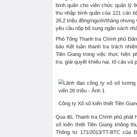
bình quân cho viên chức quản lý 60
thu nhập bình quân của 121 cán b
26,2 triệu đồng/người/tháng nhưng 
yêu cầu nộp bổ sung ngân sách nhà
Phó Tổng Thanh tra Chính phủ Đặ
báo Kết luận thanh tra trách nhi
Tiền Giang trong việc thực hiện p
tra, giải quyết khiếu nại, tố cáo v
Công ty Xổ số kiến thiết Tiền Gia
Qua đó, Thanh tra Chính phủ phát
số kiến thiết Tiền Giang không t
Thông tư 171/2013/TT-BTC của B