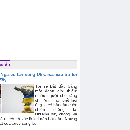
âu Âu
 Nga có tấn công Ukraina: câu trả lời
 đây
Tôi sẽ bắt đầu bằng
một đoạn giới thiệu:
nhiều người cho rằng
chỉ Putin mới biết liệu
ông ta có bắt đầu cuộc
chiến chống lại
Ukraina hay không, và
ó thì chính xác là khi nào bắt đầu. Nhưng
ật của cuộc sống là...