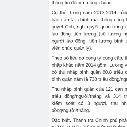
thông tin đối với công chúng.
Cụ thể, trong năm 2013-2014 công
báo cáo tài chính mà không công 
quyết định, nghị quyết quan trọng 
lao động tiền lương (số lượng n
người lao động, tiền lương bình
viên chức quản lý).
Theo số liệu do công ty cung cấp, 
nhập khác năm 2014 gồm: Lương vi
có thu nhập bình quân 60,8 triệu 
bình quân năm là 730 triệu đồng/n
Thu nhập bình quân của 121 cán b
triệu đồng/người/tháng và 314 t
kiểm soát có 3 người, thu nh
đồng/người/tháng.
Đặc biệt, Thanh tra Chính phủ ph