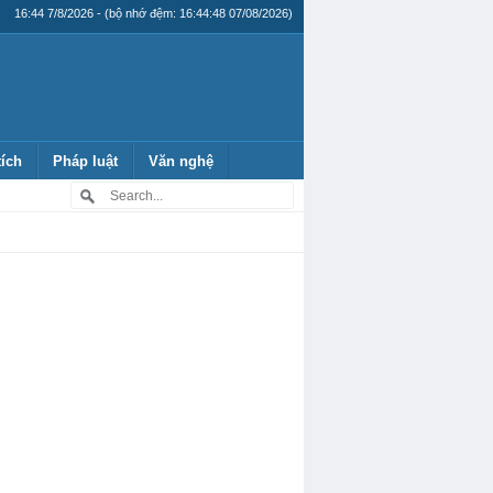
16:44 7/8/2026 - (bộ nhớ đệm: 16:44:48 07/08/2026)
tích
Pháp luật
Văn nghệ