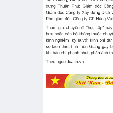
dựng Thuận Phú; Giám đốc Côn
Giám đốc Công ty Xây dựng Dịch 
Phó giám đốc Công ty CP Hùng Vư
Tham gia chuyến đi “học tập” này
hưu hoặc cán bộ không thuộc chuy
kinh nghiệm” kỳ lạ với kinh phí dự
số kiến thiết tỉnh Tiền Giang gây 
khi báo chí phanh phui, phản ánh th
Theo nguoiduatin.vn