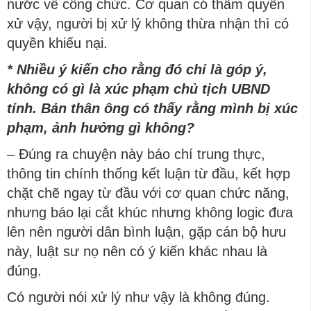
nước về công chức. Cơ quan có thẩm quyền
xử vậy, người bị xử lý không thừa nhận thì có
quyền khiếu nại.
* Nhiều ý kiến cho rằng đó chỉ là góp ý,
không có gì là xúc phạm chủ tịch UBND
tỉnh. Bản thân ông có thấy rằng mình bị xúc
phạm, ảnh hưởng gì không?
– Đúng ra chuyện này báo chí trung thực,
thông tin chính thống kết luận từ đầu, kết hợp
chặt chẽ ngay từ đầu với cơ quan chức năng,
nhưng báo lại cắt khúc nhưng không logic đưa
lên nên người dân bình luận, gặp cán bộ hưu
này, luật sư nọ nên có ý kiến khác nhau là
đúng.
Có người nói xử lý như vậy là không đúng.