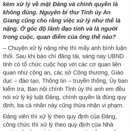
kèm xử lý về mặt Đảng và chính quyền là
không đúng. Nguyên bí thư Tỉnh ủy An
Giang cũng cho rằng việc xử lý như thế là
nặng. Ở góc độ lãnh đạo tỉnh và là người
trong cuộc, quan điểm của ông thế nào?
– Chuyện xử lý nặng nhẹ thì mấy anh bình luận
thôi. Sau khi báo chí đăng tải, sáng nay UBND
tỉnh có tổ chức cuộc họp với các cơ quan liên
quan như công an, các sở Công thương, Giáo
dục – đào tạo, Thông tin – truyền thông, Ủy ban
kiểm tra, Ban nội chính Tỉnh ủy thì anh em đều
nói xử lý kỷ luật Đảng, chính quyền là đúng quy
định, ba cá nhân này cũng thừa nhận vi phạm.
Đảng viên thì xử lý theo quy định của Đảng,
công chức thì xử lý theo quy định của Nhà