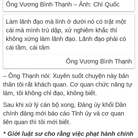
Ông Vương Bình Thạnh – Ảnh: Chí Quốc
Làm lãnh đạo mà lính ở dưới nó có trật một
cái mà mình trù dập, xử nghiêm khắc thì
không xứng làm lãnh đạo. Lãnh đạo phải có
cái tầm, cái tâm
Ông Vương Bình Thạnh
– Ông Thạnh nói: Xuyên suốt chuyện này bản
thân tôi rất khách quan. Cơ quan chức năng tự
làm, tôi không chỉ đạo, không biết.
Sau khi xử lý cán bộ xong, Đảng ủy khối Dân
chính đảng mới báo cáo Tỉnh ủy và cơ quan
liên quan thì tôi mới biết.
* Giới luật sư cho rằng việc phạt hành chính