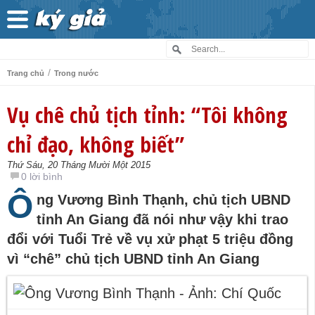
/
Trang chủ
Trong nước
Vụ chê chủ tịch tỉnh: “Tôi không
chỉ đạo, không biết”
Thứ Sáu, 20 Tháng Mười Một 2015
0 lời bình
Ô
ng Vương Bình Thạnh, chủ tịch UBND
tỉnh An Giang đã nói như vậy khi trao
đổi với Tuổi Trẻ về vụ xử phạt 5 triệu đồng
vì “chê” chủ tịch UBND tỉnh An Giang