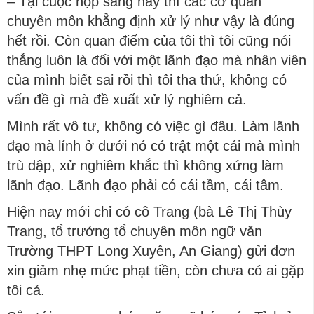
– Tại cuộc họp sáng nay thì các cơ quan
chuyên môn khẳng định xử lý như vậy là đúng
hết rồi. Còn quan điểm của tôi thì tôi cũng nói
thẳng luôn là đối với một lãnh đạo mà nhân viên
của mình biết sai rồi thì tôi tha thứ, không có
vấn đề gì mà đề xuất xử lý nghiêm cả.
Mình rất vô tư, không có việc gì đâu. Làm lãnh
đạo mà lính ở dưới nó có trật một cái mà mình
trù dập, xử nghiêm khắc thì không xứng làm
lãnh đạo. Lãnh đạo phải có cái tầm, cái tâm.
Hiện nay mới chỉ có cô Trang (bà Lê Thị Thùy
Trang, tổ trưởng tổ chuyên môn ngữ văn
Trường THPT Long Xuyên, An Giang) gửi đơn
xin giảm nhẹ mức phạt tiền, còn chưa có ai gặp
tôi cả.