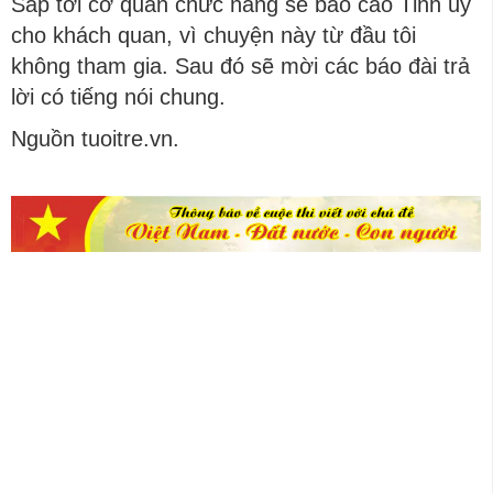
Sắp tới cơ quan chức năng sẽ báo cáo Tỉnh ủy
cho khách quan, vì chuyện này từ đầu tôi
không tham gia. Sau đó sẽ mời các báo đài trả
lời có tiếng nói chung.
Nguồn tuoitre.vn.