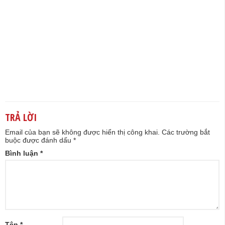
TRẢ LỜI
Email của bạn sẽ không được hiển thị công khai.
Các trường bắt
buộc được đánh dấu
*
Bình luận
*
Tên
*