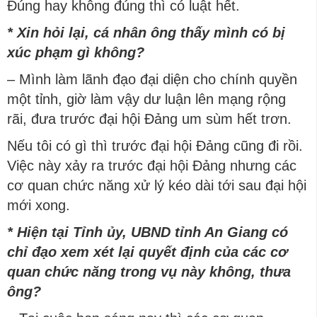
Đúng hay không đúng thì có luật hết.
* Xin hỏi lại, cá nhân ông thấy mình có bị
xúc phạm gì không?
– Mình làm lãnh đạo đại diện cho chính quyền
một tỉnh, giờ làm vậy dư luận lên mạng rộng
rãi, đưa trước đại hội Đảng um sùm hết trơn.
Nếu tôi có gì thì trước đại hội Đảng cũng đi rồi.
Việc này xảy ra trước đại hội Đảng nhưng các
cơ quan chức năng xử lý kéo dài tới sau đại hội
mới xong.
* Hiện tại Tỉnh ủy, UBND tỉnh An Giang có
chỉ đạo xem xét lại quyết định của các cơ
quan chức năng trong vụ này không, thưa
ông?