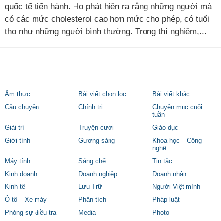
quốc tế tiến hành. Họ phát hiện ra rằng những người mà
có các mức cholesterol cao hơn mức cho phép, có tuổi
thọ như những người bình thường. Trong thí nghiệm,...
Ẩm thực
Bài viết chọn lọc
Bài viết khác
Câu chuyện
Chính trị
Chuyên mục cuối
tuần
Giải trí
Truyện cười
Giáo dục
Giới tính
Gương sáng
Khoa học – Công
nghệ
Máy tính
Sáng chế
Tin tặc
Kinh doanh
Doanh nghiệp
Doanh nhân
Kinh tế
Lưu Trữ
Người Việt mình
Ô tô – Xe máy
Phân tích
Pháp luật
Phóng sự điều tra
Media
Photo