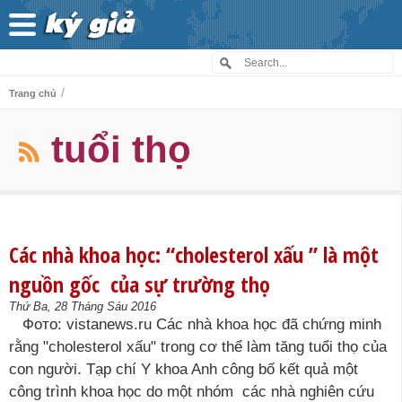
/
Trang chủ
tuổi thọ
Các nhà khoa học: “cholesterol xấu ” là một
nguồn gốc của sự trường thọ
Thứ Ba, 28 Tháng Sáu 2016
Фото: vistanews.ru Các nhà khoa học đã chứng minh
rằng "cholesterol xấu" trong cơ thể làm tăng tuổi thọ của
con người. Tạp chí Y khoa Anh công bố kết quả một
công trình khoa học do một nhóm các nhà nghiên cứu