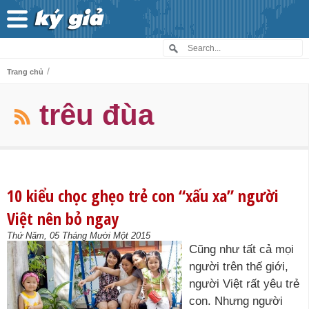
/
Trang chủ
trêu đùa
10 kiểu chọc ghẹo trẻ con “xấu xa” người
Việt nên bỏ ngay
Thứ Năm, 05 Tháng Mười Một 2015
Cũng như tất cả mọi
người trên thế giới,
người Việt rất yêu trẻ
con. Nhưng người