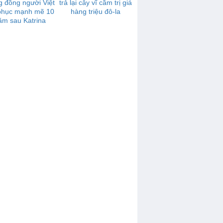
 đồng người Việt
trả lại cây vĩ cầm trị giá
 phục mạnh mẽ 10
hàng triệu đô-la
ăm sau Katrina