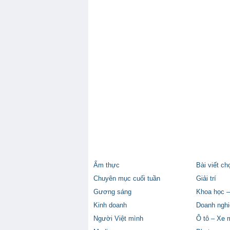
Ẩm thực
Bài viết ch
Chuyên mục cuối tuần
Giải trí
Gương sáng
Khoa học –
Kinh doanh
Doanh nghi
Người Việt mình
Ô tô – Xe 