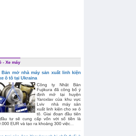
ô - Xe máy
 Bản mở nhà máy sản xuất linh kiện
e ô tô tại Ukraina
Công ty Nhật Bản
Fujikura đã công bố ý
định mở tại huyện
Yaroxlav của khu vực
Lviv nhà máy sản
xuất linh kiện cho xe ô
tô. Giai đoạn đầu tiên
 đầu tư sẽ cung cấp vốn với số tiền là
.000 EUR và tạo ra khoảng 300 việc...