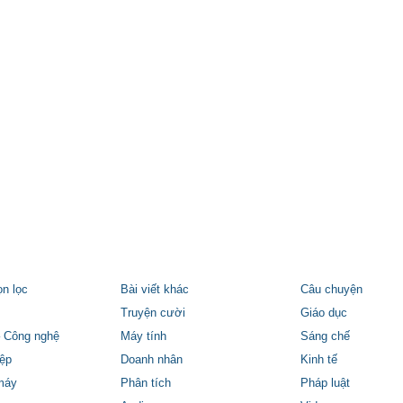
ọn lọc
Bài viết khác
Câu chuyện
Truyện cười
Giáo dục
 Công nghệ
Máy tính
Sáng chế
ệp
Doanh nhân
Kinh tế
máy
Phân tích
Pháp luật