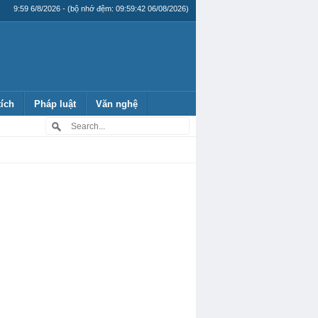
9:59 6/8/2026 - (bộ nhớ đệm: 09:59:42 06/08/2026)
tích
Pháp luật
Văn nghệ