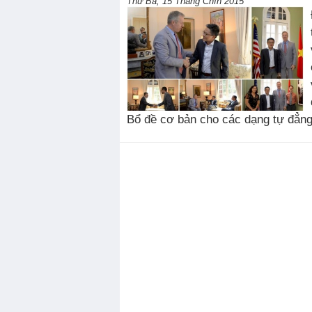
Thứ Ba, 15 Tháng Chín 2015
Bổ đề cơ bản cho các dạng tự đẳng 