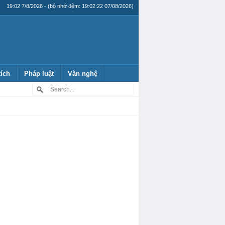
19:02 7/8/2026 - (bộ nhớ đệm: 19:02:22 07/08/2026)
tích
Pháp luật
Văn nghệ