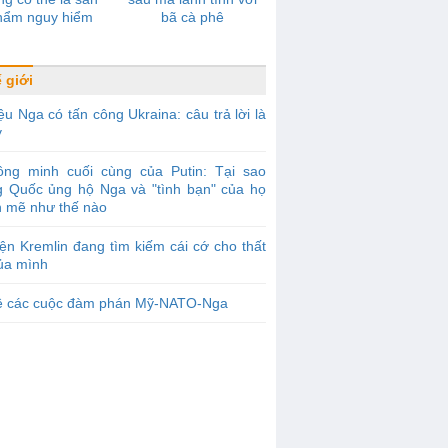
hẩm nguy hiểm
bã cà phê
 giới
ệu Nga có tấn công Ukraina: câu trả lời là
y
ồng minh cuối cùng của Putin: Tại sao
g Quốc ủng hộ Nga và "tình bạn" của họ
 mẽ như thế nào
ện Kremlin đang tìm kiếm cái cớ cho thất
của mình
ề các cuộc đàm phán Mỹ-NATO-Nga