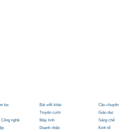
ọn lọc
Bài viết khác
Câu chuyện
Truyện cười
Giáo dục
 Công nghệ
Máy tính
Sáng chế
ệp
Doanh nhân
Kinh tế