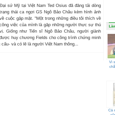
Đại sứ Mỹ tại Việt Nam Ted Osius đã đăng tải dòng
trạng thái ca ngợi GS Ngô Bảo Châu kèm hình ảnh
về cuộc gặp mặt. "Một trong những điều tôi thích về
công việc của mình là gặp những người thực sự thú
Là
vị. Giống như Tiến sĩ Ngô Bảo Châu, người giành
được huy chương Fields cho công trình chứng minh
cấu- và có lẽ là người Việt Nam thông...
Vì 
chẳ
Cả 
cũ