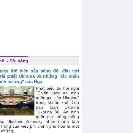
hội - Đời sống
nsky thể hiện sẵn sàng đối đầu với
 tài phiệt Ukraina và những "tác nhân
ảnh hưởng" của Nga
Phát biểu tại hội nghị
"Chiến lược an ninh
quốc gia của Ukraina"
trong khuôn khổ Diễn
đàn toàn Ukraina
"Ukraina 30. An ninh
quốc gia", tổng thống
ina Bladimir Zelensky nhấn mạnh tầm
 trọng của việc phi chính phủ hóa là một
 những...