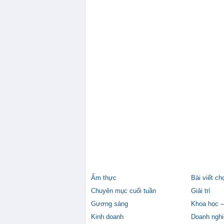
Ẩm thực
Bài viết ch
Chuyên mục cuối tuần
Giải trí
Gương sáng
Khoa học –
Kinh doanh
Doanh nghi