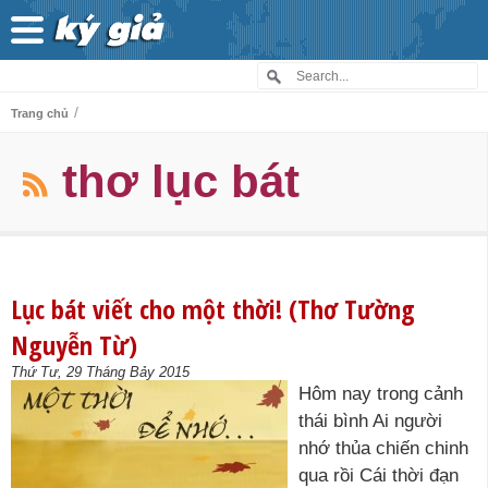
/
Trang chủ
thơ lục bát
Lục bát viết cho một thời! (Thơ Tường
Nguyễn Từ)
Thứ Tư, 29 Tháng Bảy 2015
Hôm nay trong cảnh
thái bình Ai người
nhớ thủa chiến chinh
qua rồi Cái thời đạn