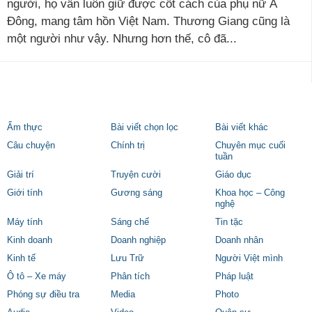
người, họ vẫn luôn giữ được cốt cách của phụ nữ Á
Đông, mang tâm hồn Việt Nam. Thương Giang cũng là
một người như vậy. Nhưng hơn thế, cô đã...
Ẩm thực
Bài viết chọn lọc
Bài viết khác
Câu chuyện
Chính trị
Chuyên mục cuối
tuần
Giải trí
Truyện cười
Giáo dục
Giới tính
Gương sáng
Khoa học – Công
nghệ
Máy tính
Sáng chế
Tin tặc
Kinh doanh
Doanh nghiệp
Doanh nhân
Kinh tế
Lưu Trữ
Người Việt mình
Ô tô – Xe máy
Phân tích
Pháp luật
Phóng sự điều tra
Media
Photo