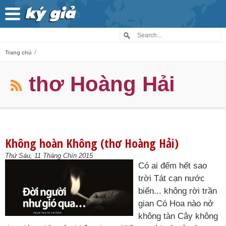
/
Trang chủ
thơ Hoàng Hải
Không hoàn Không (thơ Hoàng Hải)
Thứ Sáu, 11 Tháng Chín 2015
Có ai đếm hết sao
trời Tát cạn nước
biển... không rời trần
gian Có Hoa nào nở
không tàn Cây không