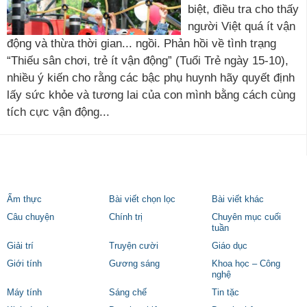
biệt, điều tra cho thấy
người Việt quá ít vận
động và thừa thời gian... ngồi. Phản hồi về tình trạng
“Thiếu sân chơi, trẻ ít vận động” (Tuổi Trẻ ngày 15-10),
nhiều ý kiến cho rằng các bậc phụ huynh hãy quyết định
lấy sức khỏe và tương lai của con mình bằng cách cùng
tích cực vận động...
Ẩm thực
Bài viết chọn lọc
Bài viết khác
Câu chuyện
Chính trị
Chuyên mục cuối
tuần
Giải trí
Truyện cười
Giáo dục
Giới tính
Gương sáng
Khoa học – Công
nghệ
Máy tính
Sáng chế
Tin tặc