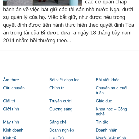
các cơ quan chấp
hành án về việc bắt giữ các tài sản nhà nước Nga, dưới
sự quản lý của họ. Việc bắt giữ, như được nêu trong
quyết định được tiến hành thực hiện theo quyết định Tòa
án trọng tài của Bỉ được đưa ra ngày 18 tháng bảy năm
2014 nhằm bồi thường theo...
Ẩm thực
Bài viết chọn lọc
Bài viết khác
Câu chuyện
Chính trị
Chuyên mục cuối
tuần
Giải trí
Truyện cười
Giáo dục
Giới tính
Gương sáng
Khoa học – Công
nghệ
Máy tính
Sáng chế
Tin tặc
Kinh doanh
Doanh nghiệp
Doanh nhân
Kinh tế
Lưu Trữ
Người Việt mình