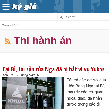
/
Trang chủ
Thi hành án
Tại Bỉ, tài sản của Nga đã bị bắt vì vụ Yukos
Thứ Tư, 17 Tháng Sáu 2015
Tất cả các cơ sở của
Liên Bang Nga tại Bỉ,
loại trừ các cơ quan
ngoại giao, đã nhận
được thông báo từ