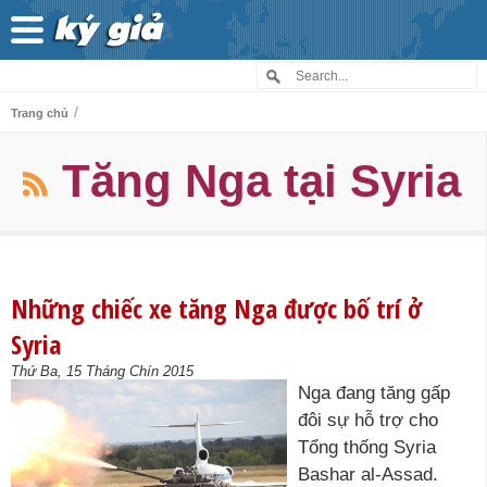
/
Trang chủ
Tăng Nga tại Syria
Những chiếc xe tăng Nga được bố trí ở
Syria
Thứ Ba, 15 Tháng Chín 2015
Nga đang tăng gấp
đôi sự hỗ trợ cho
Tổng thống Syria
Bashar al-Assad.