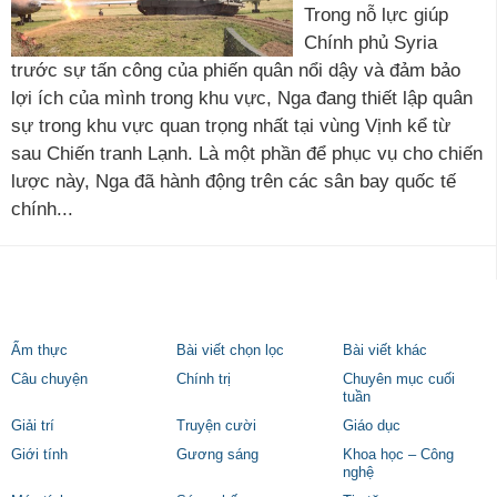
Trong nỗ lực giúp
Chính phủ Syria
trước sự tấn công của phiến quân nổi dậy và đảm bảo
lợi ích của mình trong khu vực, Nga đang thiết lập quân
sự trong khu vực quan trọng nhất tại vùng Vịnh kể từ
sau Chiến tranh Lạnh. Là một phần để phục vụ cho chiến
lược này, Nga đã hành động trên các sân bay quốc tế
chính...
Ẩm thực
Bài viết chọn lọc
Bài viết khác
Câu chuyện
Chính trị
Chuyên mục cuối
tuần
Giải trí
Truyện cười
Giáo dục
Giới tính
Gương sáng
Khoa học – Công
nghệ