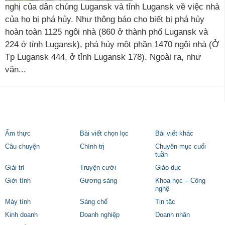
nghị của dân chúng Lugansk và tỉnh Lugansk về việc nhà
của họ bị phá hủy. Như thông báo cho biết bị phá hủy
hoàn toàn 1125 ngôi nhà (860 ở thành phố Lugansk và
224 ở tỉnh Lugansk), phá hủy một phần 1470 ngôi nhà (Ở
Tp Lugansk 444, ở tỉnh Lugansk 178). Ngoài ra, như
văn...
Ẩm thực
Bài viết chọn lọc
Bài viết khác
Câu chuyện
Chính trị
Chuyên mục cuối
tuần
Giải trí
Truyện cười
Giáo dục
Giới tính
Gương sáng
Khoa học – Công
nghệ
Máy tính
Sáng chế
Tin tặc
Kinh doanh
Doanh nghiệp
Doanh nhân