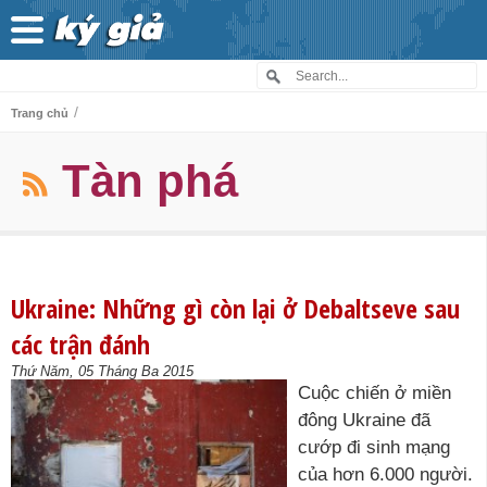
/
Trang chủ
Tàn phá
Ukraine: Những gì còn lại ở Debaltseve sau
các trận đánh
Thứ Năm, 05 Tháng Ba 2015
Cuộc chiến ở miền
đông Ukraine đã
cướp đi sinh mạng
của hơn 6.000 người.