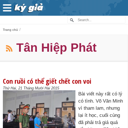
/
Trang chủ
Tân Hiệp Phát
Con ruồi có thể giết chết con voi
Thứ Hai, 21 Tháng Mười Hai 2015
Bài viết này rất có lý
có tình. Võ Văn Minh
vì tham lam, nhưng
lại ít học, cuối cùng
đã phải trả giá quá