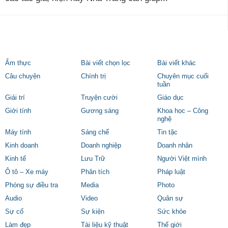
Ẩm thực
Bài viết chọn lọc
Bài viết khác
Câu chuyện
Chính trị
Chuyên mục cuối
tuần
Giải trí
Truyện cười
Giáo dục
Giới tính
Gương sáng
Khoa học – Công
nghệ
Máy tính
Sáng chế
Tin tặc
Kinh doanh
Doanh nghiệp
Doanh nhân
Kinh tế
Lưu Trữ
Người Việt mình
Ô tô – Xe máy
Phân tích
Pháp luật
Phóng sự điều tra
Media
Photo
Audio
Video
Quân sự
Sự cố
Sự kiện
Sức khỏe
Làm đẹp
Tài liệu kỹ thuật
Thế giới