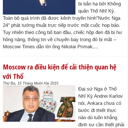
bị bắn hạ bởi Không
quân Thổ Nhĩ Kỳ.
Toàn bộ quá trình đã được kênh truyền hình"Nước Nga
24" phát tường thuật trực tiếp trước một cuộc họp báo.
Tuy nhiên theo công bố ban đầu, chiếc hộp đen đã bị hư
hỏng nặng, thông tin về chuyến bay trong đó bị mất –
Moscow Times dẫn lời ông Nikolai Primak,...
Moscow ra điều kiện để cải thiện quan hệ
với Thổ
Thứ Ba, 15 Tháng Mười Hai 2015
Đại sứ Nga ở Thổ
Nhĩ Kỳ Andrei Karlov
nói, Ankara chưa có
bước đi thiết thực
nào dù luôn khẳng
định sự cần thiết phải