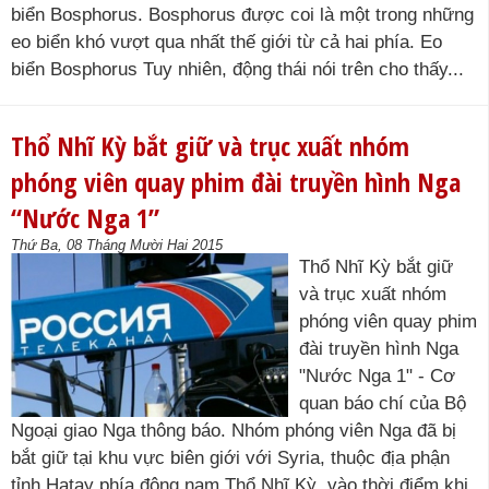
biển Bosphorus. Bosphorus được coi là một trong những
eo biển khó vượt qua nhất thế giới từ cả hai phía. Eo
biển Bosphorus Tuy nhiên, động thái nói trên cho thấy...
Thổ Nhĩ Kỳ bắt giữ và trục xuất nhóm
phóng viên quay phim đài truyền hình Nga
“Nước Nga 1”
Thứ Ba, 08 Tháng Mười Hai 2015
Thổ Nhĩ Kỳ bắt giữ
và trục xuất nhóm
phóng viên quay phim
đài truyền hình Nga
"Nước Nga 1" - Cơ
quan báo chí của Bộ
Ngoại giao Nga thông báo. Nhóm phóng viên Nga đã bị
bắt giữ tại khu vực biên giới với Syria, thuộc địa phận
tỉnh Hatay phía đông nam Thổ Nhĩ Kỳ, vào thời điểm khi