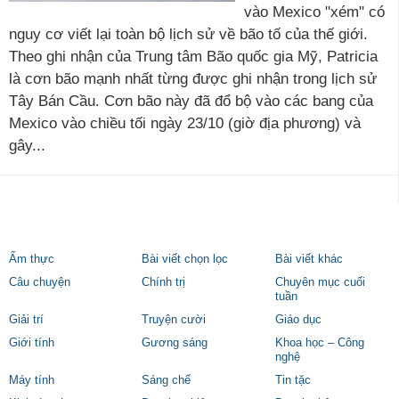
vào Mexico "xém" có
nguy cơ viết lại toàn bộ lịch sử về bão tố của thế giới.
Theo ghi nhận của Trung tâm Bão quốc gia Mỹ, Patricia
là cơn bão mạnh nhất từng được ghi nhận trong lịch sử
Tây Bán Cầu. Cơn bão này đã đổ bộ vào các bang của
Mexico vào chiều tối ngày 23/10 (giờ địa phương) và
gây...
Ẩm thực
Bài viết chọn lọc
Bài viết khác
Câu chuyện
Chính trị
Chuyên mục cuối
tuần
Giải trí
Truyện cười
Giáo dục
Giới tính
Gương sáng
Khoa học – Công
nghệ
Máy tính
Sáng chế
Tin tặc