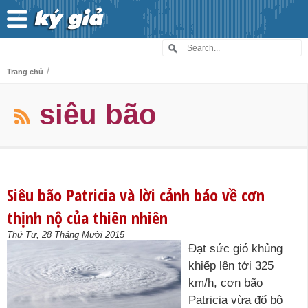
/
Trang chủ
siêu bão
Siêu bão Patricia và lời cảnh báo về cơn
thịnh nộ của thiên nhiên
Thứ Tư, 28 Tháng Mười 2015
Đạt sức gió khủng
khiếp lên tới 325
km/h, cơn bão
Patricia vừa đổ bộ