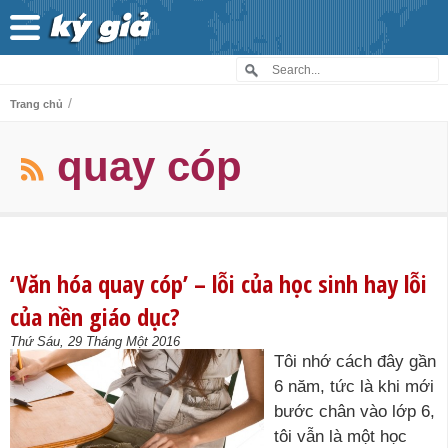
/
Trang chủ
quay cóp
‘Văn hóa quay cóp’ – lỗi của học sinh hay lỗi
của nền giáo dục?
Thứ Sáu, 29 Tháng Một 2016
Tôi nhớ cách đây gần
6 năm, tức là khi mới
bước chân vào lớp 6,
tôi vẫn là một học