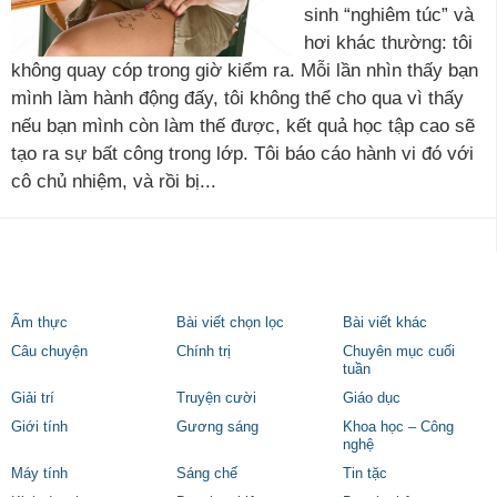
sinh “nghiêm túc” và
hơi khác thường: tôi
không quay cóp trong giờ kiểm ra. Mỗi lần nhìn thấy bạn
mình làm hành động đấy, tôi không thể cho qua vì thấy
nếu bạn mình còn làm thế được, kết quả học tập cao sẽ
tạo ra sự bất công trong lớp. Tôi báo cáo hành vi đó với
cô chủ nhiệm, và rồi bị...
Ẩm thực
Bài viết chọn lọc
Bài viết khác
Câu chuyện
Chính trị
Chuyên mục cuối
tuần
Giải trí
Truyện cười
Giáo dục
Giới tính
Gương sáng
Khoa học – Công
nghệ
Máy tính
Sáng chế
Tin tặc