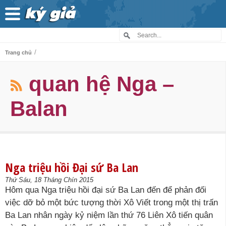
/
Trang chủ
quan hệ Nga –
Balan
Nga triệu hồi Đại sứ Ba Lan
Thứ Sáu, 18 Tháng Chín 2015
Hôm qua Nga triệu hồi đại sứ Ba Lan đến để phản đối
việc dỡ bỏ một bức tượng thời Xô Viết trong một thị trấn
Ba Lan nhân ngày kỷ niệm lần thứ 76 Liên Xô tiến quân