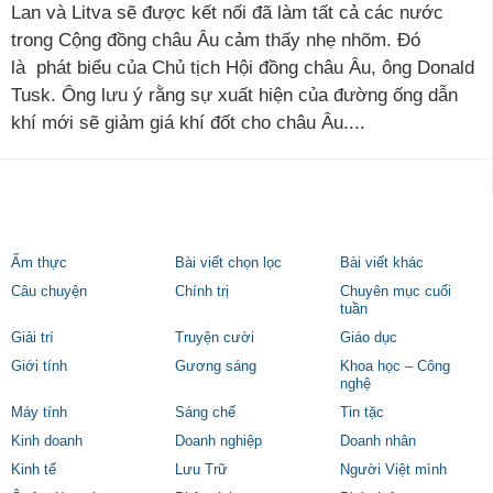
Lan và Litva sẽ được kết nối đã làm tất cả các nước
trong Cộng đồng châu Âu cảm thấy nhẹ nhõm. Đó
là phát biểu của Chủ tịch Hội đồng châu Âu, ông Donald
Tusk. Ông lưu ý rằng sự xuất hiện của đường ống dẫn
khí mới sẽ giảm giá khí đốt cho châu Âu....
Ẩm thực
Bài viết chọn lọc
Bài viết khác
Câu chuyện
Chính trị
Chuyên mục cuối
tuần
Giải trí
Truyện cười
Giáo dục
Giới tính
Gương sáng
Khoa học – Công
nghệ
Máy tính
Sáng chế
Tin tặc
Kinh doanh
Doanh nghiệp
Doanh nhân
Kinh tế
Lưu Trữ
Người Việt mình