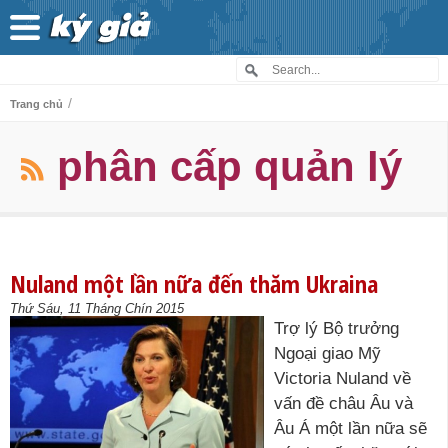
/
Trang chủ
phân cấp quản lý
Nuland một lần nữa đến thăm Ukraina
Thứ Sáu, 11 Tháng Chín 2015
Trợ lý Bộ trưởng
Ngoại giao Mỹ
Victoria Nuland về
vấn đề châu Âu và
Âu Á một lần nữa sẽ