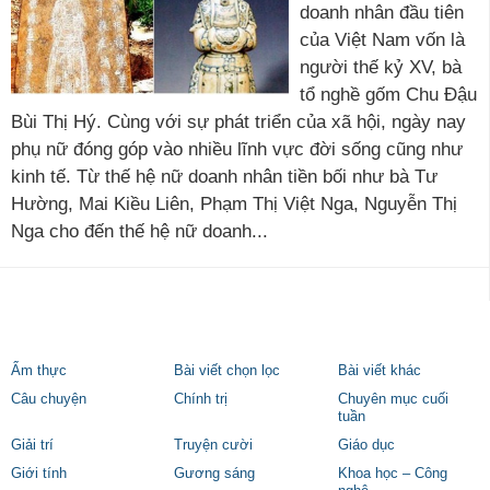
doanh nhân đầu tiên
của Việt Nam vốn là
người thế kỷ XV, bà
tổ nghề gốm Chu Đậu
Bùi Thị Hý. Cùng với sự phát triển của xã hội, ngày nay
phụ nữ đóng góp vào nhiều lĩnh vực đời sống cũng như
kinh tế. Từ thế hệ nữ doanh nhân tiền bối như bà Tư
Hường, Mai Kiều Liên, Phạm Thị Việt Nga, Nguyễn Thị
Nga cho đến thế hệ nữ doanh...
Ẩm thực
Bài viết chọn lọc
Bài viết khác
Câu chuyện
Chính trị
Chuyên mục cuối
tuần
Giải trí
Truyện cười
Giáo dục
Giới tính
Gương sáng
Khoa học – Công