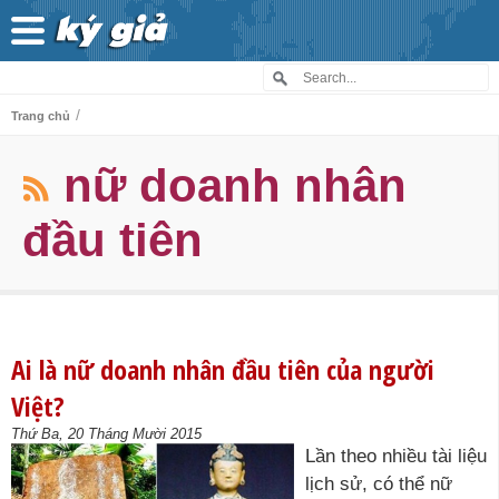
/
Trang chủ
nữ doanh nhân
đầu tiên
Ai là nữ doanh nhân đầu tiên của người
Việt?
Thứ Ba, 20 Tháng Mười 2015
Lần theo nhiều tài liệu
lịch sử, có thể nữ