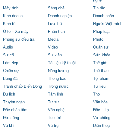
nghệ
Máy tính
Sáng chế
Tin tặc
Kinh doanh
Doanh nghiệp
Doanh nhân
Kinh tế
Lưu Trữ
Người Việt mình
Ô tô – Xe máy
Phân tích
Pháp luật
Phóng sự điều tra
Media
Photo
Audio
Video
Quân sự
Sự cố
Sự kiện
Sức khỏe
Làm đẹp
Tài liệu kỹ thuật
Thế giới
Chiến sự
Năng lượng
Thể thao
Bóng đá
Thông báo
Tội phạm
Tranh chấp Biển Đông
Trong nước
Tư liệu
Du lịch
Tâm linh
Thơ
Truyện ngắn
Tự sự
Văn hóa
Đắc nhân tâm
Văn nghệ
Độc – Lạ
Đời sống
Tuổi trẻ
Vợ chồng
Vũ khí
Vũ trụ
Điện thoại