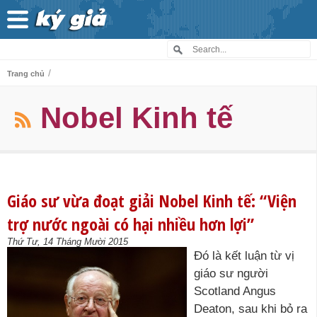
/
Trang chủ
Nobel Kinh tế
Giáo sư vừa đoạt giải Nobel Kinh tế: “Viện
trợ nước ngoài có hại nhiều hơn lợi”
Thứ Tư, 14 Tháng Mười 2015
Đó là kết luận từ vị
giáo sư người
Scotland Angus
Deaton, sau khi bỏ ra