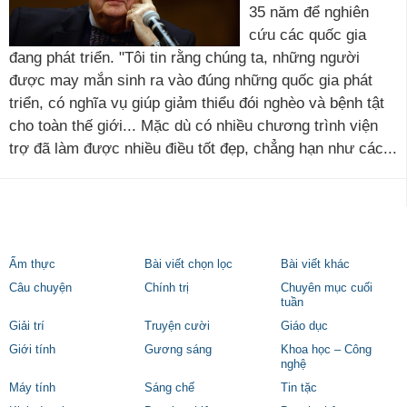
35 năm để nghiên
cứu các quốc gia
đang phát triển. "Tôi tin rằng chúng ta, những người
được may mắn sinh ra vào đúng những quốc gia phát
triển, có nghĩa vụ giúp giảm thiểu đói nghèo và bệnh tật
cho toàn thế giới... Mặc dù có nhiều chương trình viện
trợ đã làm được nhiều điều tốt đẹp, chẳng hạn như các...
Ẩm thực
Bài viết chọn lọc
Bài viết khác
Câu chuyện
Chính trị
Chuyên mục cuối
tuần
Giải trí
Truyện cười
Giáo dục
Giới tính
Gương sáng
Khoa học – Công
nghệ
Máy tính
Sáng chế
Tin tặc