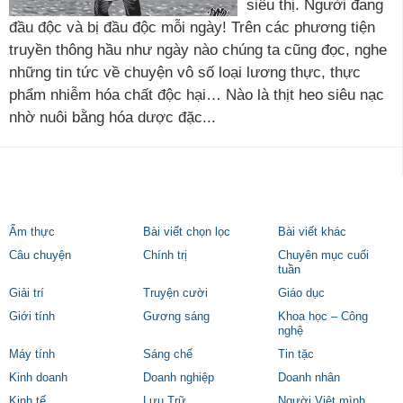
siêu thị. Người đang
đầu độc và bị đầu độc mỗi ngày! Trên các phương tiện
truyền thông hầu như ngày nào chúng ta cũng đọc, nghe
những tin tức về chuyện vô số loại lương thực, thực
phẩm nhiễm hóa chất độc hại… Nào là thịt heo siêu nạc
nhờ nuôi bằng hóa dược đặc...
Ẩm thực
Bài viết chọn lọc
Bài viết khác
Câu chuyện
Chính trị
Chuyên mục cuối
tuần
Giải trí
Truyện cười
Giáo dục
Giới tính
Gương sáng
Khoa học – Công
nghệ
Máy tính
Sáng chế
Tin tặc
Kinh doanh
Doanh nghiệp
Doanh nhân
Kinh tế
Lưu Trữ
Người Việt mình