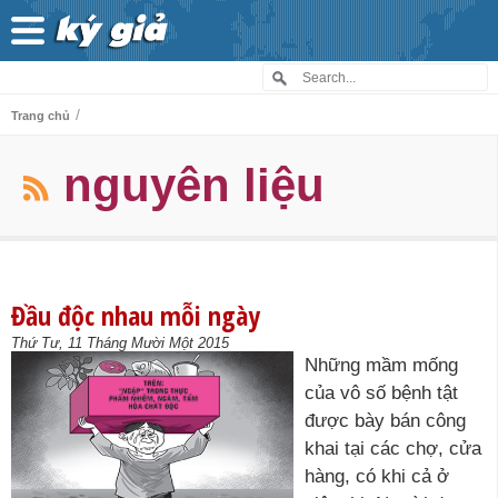
/
Trang chủ
nguyên liệu
Đầu độc nhau mỗi ngày
Thứ Tư, 11 Tháng Mười Một 2015
Những mầm mống
của vô số bệnh tật
được bày bán công
khai tại các chợ, cửa
hàng, có khi cả ở