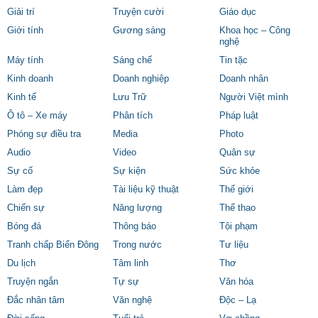
Giải trí
Truyện cười
Giáo dục
Giới tính
Gương sáng
Khoa học – Công
nghệ
Máy tính
Sáng chế
Tin tặc
Kinh doanh
Doanh nghiệp
Doanh nhân
Kinh tế
Lưu Trữ
Người Việt mình
Ô tô – Xe máy
Phân tích
Pháp luật
Phóng sự điều tra
Media
Photo
Audio
Video
Quân sự
Sự cố
Sự kiện
Sức khỏe
Làm đẹp
Tài liệu kỹ thuật
Thế giới
Chiến sự
Năng lượng
Thể thao
Bóng đá
Thông báo
Tội phạm
Tranh chấp Biển Đông
Trong nước
Tư liệu
Du lịch
Tâm linh
Thơ
Truyện ngắn
Tự sự
Văn hóa
Đắc nhân tâm
Văn nghệ
Độc – Lạ