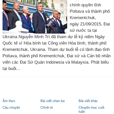
chính quyền tỉnh
Poltava và thành phố
Krementchuk,
ngày 21/09/2015, Đại
sứ nước ta tại
Ukraina Nguyễn Minh Trí đã tham dự lễ kỷ niệm Ngày
Quốc tế vì Hòa bình tại Công viên Hòa bình, thành phố
Krementchuk, Ukraina. Tham dự buổi lễ có lãnh đạo tỉnh
Poltava, thành phố Krementchuk, Đại sứ và Cán bộ nhân
viên các Đại Sứ Quán Indonesia và Malaysia. Phát biểu
tại buổi...
Ẩm thực
Bài viết chọn lọc
Bài viết khác
Câu chuyện
Chính trị
Chuyên mục cuối
tuần