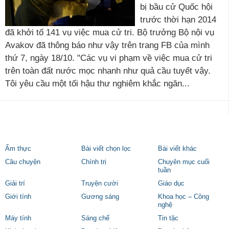
bị bầu cử Quốc hội
trước thời hạn 2014
đã khởi tố 141 vụ việc mua cử tri. Bộ trưởng Bộ nội vụ
Avakov đã thông báo như vậy trên trang FB của mình
thứ 7, ngày 18/10. "Các vụ vi phạm về việc mua cử tri
trên toàn đất nước mọc nhanh như quả cầu tuyết vậy.
Tôi yêu cầu một tối hậu thư nghiêm khắc ngăn...
Ẩm thực
Bài viết chọn lọc
Bài viết khác
Câu chuyện
Chính trị
Chuyên mục cuối
tuần
Giải trí
Truyện cười
Giáo dục
Giới tính
Gương sáng
Khoa học – Công
nghệ
Máy tính
Sáng chế
Tin tặc