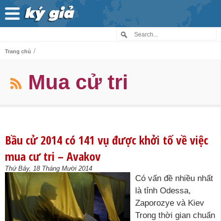
/
Trang chủ
Mua cử tri
Bầu cử 2014 có 141 vụ được khởi tố về việc
mua cư tri – Avakov
Thứ Bảy, 18 Tháng Mười 2014
Có vấn đề nhiều nhất
là tỉnh Odessa,
Zaporozye và Kiev
Trong thời gian chuẩn