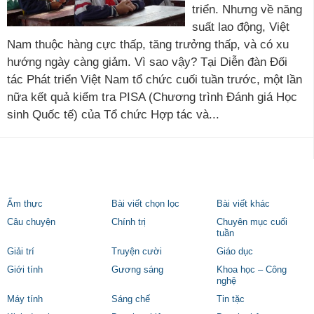
triển. Nhưng về năng
suất lao động, Việt
Nam thuộc hàng cực thấp, tăng trưởng thấp, và có xu
hướng ngày càng giảm. Vì sao vậy? Tại Diễn đàn Đối
tác Phát triển Việt Nam tổ chức cuối tuần trước, một lần
nữa kết quả kiểm tra PISA (Chương trình Đánh giá Học
sinh Quốc tế) của Tổ chức Hợp tác và...
Ẩm thực
Bài viết chọn lọc
Bài viết khác
Câu chuyện
Chính trị
Chuyên mục cuối
tuần
Giải trí
Truyện cười
Giáo dục
Giới tính
Gương sáng
Khoa học – Công
nghệ
Máy tính
Sáng chế
Tin tặc