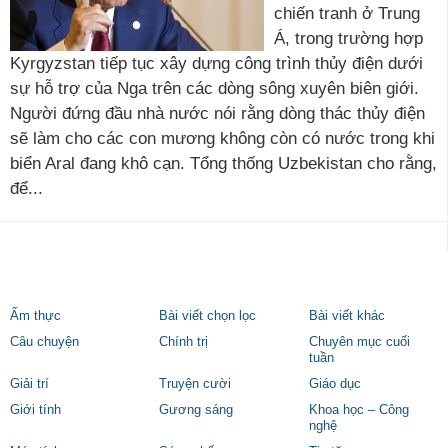
chiến tranh ở Trung
Á, trong trường hợp
Kyrgyzstan tiếp tục xây dựng công trình thủy điện dưới
sự hỗ trợ của Nga trên các dòng sông xuyên biên giới.
Người đứng đầu nhà nước nói rằng dòng thác thủy điện
sẽ làm cho các con mương không còn có nước trong khi
biển Aral đang khô cạn. Tổng thống Uzbekistan cho rằng,
để...
Ẩm thực
Bài viết chọn lọc
Bài viết khác
Câu chuyện
Chính trị
Chuyên mục cuối
tuần
Giải trí
Truyện cười
Giáo dục
Giới tính
Gương sáng
Khoa học – Công
nghệ