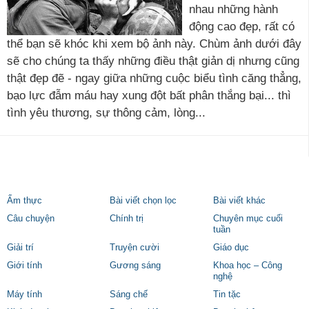
nhau những hành
động cao đẹp, rất có
thể bạn sẽ khóc khi xem bộ ảnh này. Chùm ảnh dưới đây
sẽ cho chúng ta thấy những điều thật giản dị nhưng cũng
thật đẹp đẽ - ngay giữa những cuộc biểu tình căng thẳng,
bạo lực đẫm máu hay xung đột bất phân thắng bại... thì
tình yêu thương, sự thông cảm, lòng...
Ẩm thực
Bài viết chọn lọc
Bài viết khác
Câu chuyện
Chính trị
Chuyên mục cuối
tuần
Giải trí
Truyện cười
Giáo dục
Giới tính
Gương sáng
Khoa học – Công
nghệ
Máy tính
Sáng chế
Tin tặc