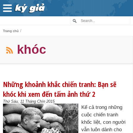
/
Trang chủ
khóc
Những khoảnh khắc chiến tranh: Bạn sẽ
khóc khi xem đến tấm ảnh thứ 2
Thứ Sáu, 11 Tháng Chín 2015
Kể cả trong những
cuộc chiến tranh
khốc liệt, con người
vẫn luôn dành cho