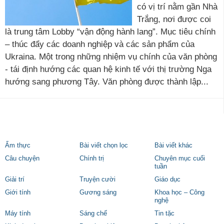
có vị trí nằm gần Nhà
Trắng, nơi được coi
là trung tâm Lobby “vận động hành lang”. Mục tiêu chính
– thúc đẩy các doanh nghiệp và các sản phẩm của
Ukraina. Một trong những nhiệm vụ chính của văn phòng
- tái định hướng các quan hệ kinh tế với thị trường Nga
hướng sang phương Tây. Văn phòng được thành lập...
Ẩm thực
Bài viết chọn lọc
Bài viết khác
Câu chuyện
Chính trị
Chuyên mục cuối
tuần
Giải trí
Truyện cười
Giáo dục
Giới tính
Gương sáng
Khoa học – Công
nghệ
Máy tính
Sáng chế
Tin tặc