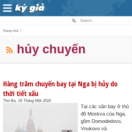
/
Trang chủ
hủy chuyến
Hàng trăm chuyến bay tại Nga bị hủy do
thời tiết xấu
Thứ Ba, 19 Tháng Một 2016
Tại các sân bay ở thủ
đô Moskva của Nga,
gồm Domodedovo,
Vnukovo và