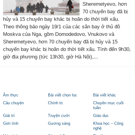
Sheremetyevo, hơn
70 chuyến bay đã bị
hủy và 15 chuyến bay khác bị hoãn do thời tiết xấu.
Theo thông báo ngày 19/1 của các sân bay ở thủ đô
Moskva của Nga, gồm Domodedovo, Vnukovo và
Sheremetyevo, hơn 70 chuyến bay đã bị hủy và 15
chuyến bay khác bị hoãn do thời tiết xấu. Tính đến 9h30,
giờ địa phương (tức 13h30, giờ Hà Nội),...
Ẩm thực
Bài viết chọn lọc
Bài viết khác
Câu chuyện
Chính trị
Chuyên mục cuối
tuần
Giải trí
Truyện cười
Giáo dục
Giới tính
Gương sáng
Khoa học – Công
nghệ