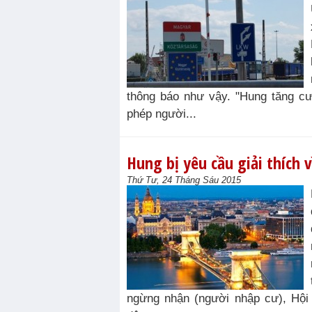
thông báo như vậy. "Hung tăng cư
phép người...
Hung bị yêu cầu giải thích 
Thứ Tư, 24 Tháng Sáu 2015
ngừng nhận (người nhập cư), Hội