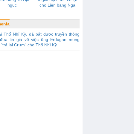
ngục
cho Liên bang Nga
enia
i Thổ Nhĩ Kỳ, đã bắt được truyền thông
đưa tin giả về việc ông Erdogan mong
"trả lại Crưm" cho Thổ Nhĩ Kỳ