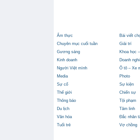
Ẩm thực
Bài viết ch
Chuyên mục cuối tuần
Giải trí
Gương sáng
Khoa học –
Kinh doanh
Doanh nghi
Người Việt mình
Ô tô – Xe 
Media
Photo
Sự cố
Sự kiện
Thế giới
Chiến sự
Thông báo
Tội phạm
Du lịch
Tâm linh
Văn hóa
Đắc nhân 
Tuổi trẻ
Vợ chồng