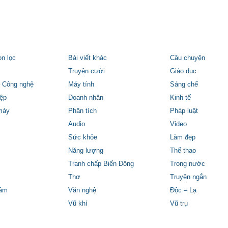
ọn lọc
Bài viết khác
Câu chuyện
Truyện cười
Giáo dục
 Công nghệ
Máy tính
Sáng chế
ệp
Doanh nhân
Kinh tế
máy
Phân tích
Pháp luật
Audio
Video
Sức khỏe
Làm đẹp
Năng lượng
Thể thao
Tranh chấp Biển Đông
Trong nước
Thơ
Truyện ngắn
tâm
Văn nghệ
Độc – Lạ
Vũ khí
Vũ trụ