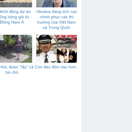
khởi động dự án
Ukraina đang tích cực
ống hàng giả từ
chinh phục các thị
Đông Nam Á
trường của Việt Nam
và Trung Quốc
hà, được "lấy" cả
Còn đau đớn nào hơn..
bà chủ