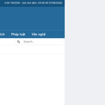
4:58 7/8/2026 - (bộ nhớ đệm: 04:58:48 07/08/2026)
tích
Pháp luật
Văn nghệ