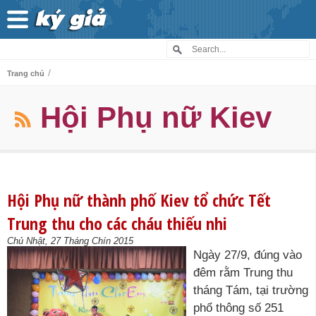
/
Trang chủ
Hội Phụ nữ Kiev
Hội Phụ nữ thành phố Kiev tổ chức Tết
Trung thu cho các cháu thiếu nhi
Chủ Nhật, 27 Tháng Chín 2015
Ngày 27/9, đúng vào
đêm rằm Trung thu
tháng Tám, tại trường
phổ thông số 251