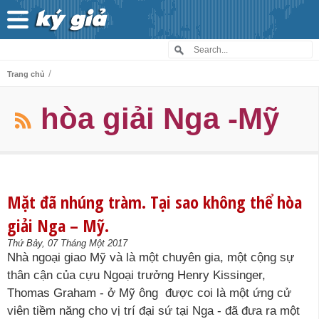
/
Trang chủ
hòa giải Nga -Mỹ
Mặt đã nhúng tràm. Tại sao không thể hòa
giải Nga – Mỹ.
Thứ Bảy, 07 Tháng Một 2017
Nhà ngoại giao Mỹ và là một chuyên gia, một cộng sự
thân cận của cựu Ngoại trưởng Henry Kissinger,
Thomas Graham - ở Mỹ ông được coi là một ứng cử
viên tiềm năng cho vị trí đại sứ tại Nga - đã đưa ra một