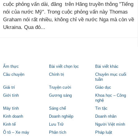
cuộc phỏng vấn dài, đăng trên Hãng truyền thông "Tiếng
nói của nước Mỹ". Trong cuộc phỏng vấn này Thomas
Graham nói rất nhiều, không chỉ về nước Nga mà còn về
Ukraina. Qua đó...
Ẩm thực
Bài viết chọn lọc
Bài viết khác
Câu chuyện
Chính trị
Chuyên mục cuối
tuần
Giải trí
Truyện cười
Giáo dục
Giới tính
Gương sáng
Khoa học – Công
nghệ
Máy tính
Sáng chế
Tin tặc
Kinh doanh
Doanh nghiệp
Doanh nhân
Kinh tế
Lưu Trữ
Người Việt mình
Ô tô – Xe máy
Phân tích
Pháp luật