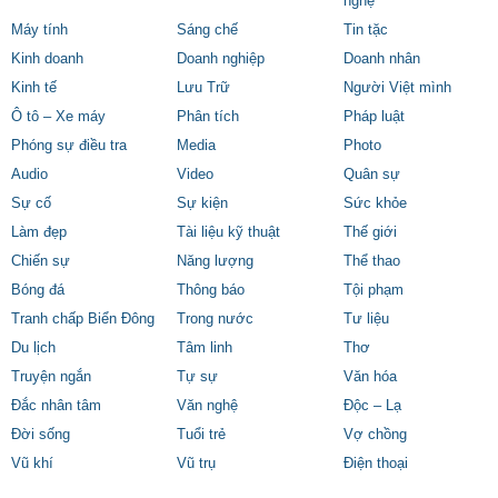
nghệ
Máy tính
Sáng chế
Tin tặc
Kinh doanh
Doanh nghiệp
Doanh nhân
Kinh tế
Lưu Trữ
Người Việt mình
Ô tô – Xe máy
Phân tích
Pháp luật
Phóng sự điều tra
Media
Photo
Audio
Video
Quân sự
Sự cố
Sự kiện
Sức khỏe
Làm đẹp
Tài liệu kỹ thuật
Thế giới
Chiến sự
Năng lượng
Thể thao
Bóng đá
Thông báo
Tội phạm
Tranh chấp Biển Đông
Trong nước
Tư liệu
Du lịch
Tâm linh
Thơ
Truyện ngắn
Tự sự
Văn hóa
Đắc nhân tâm
Văn nghệ
Độc – Lạ
Đời sống
Tuổi trẻ
Vợ chồng
Vũ khí
Vũ trụ
Điện thoại