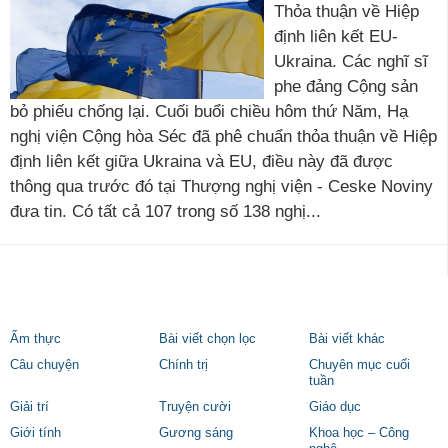
Thỏa thuận về Hiệp
định liên kết EU-
Ukraina. Các nghĩ sĩ
phe đảng Cộng sản
bỏ phiếu chống lại. Cuối buổi chiều hôm thứ Năm, Hạ
nghị viện Cộng hòa Séc đã phê chuẩn thỏa thuận về Hiệp
định liên kết giữa Ukraina và EU, điều này đã được
thông qua trước đó tại Thượng nghị viện - Ceske Noviny
đưa tin. Có tất cả 107 trong số 138 nghị...
Ẩm thực
Bài viết chọn lọc
Bài viết khác
Câu chuyện
Chính trị
Chuyên mục cuối
tuần
Giải trí
Truyện cười
Giáo dục
Giới tính
Gương sáng
Khoa học – Công