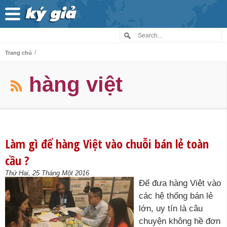
/
Trang chủ
hàng việt
Làm gì để hàng Việt vào chuỗi bán lẻ toàn
cầu ?
Thứ Hai, 25 Tháng Một 2016
Để đưa hàng Việt vào
các hệ thống bán lẻ
lớn, uy tín là câu
chuyện không hề đơn