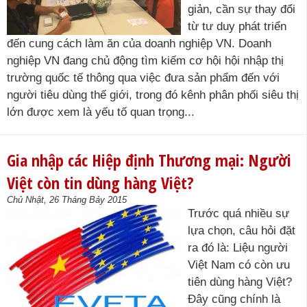
giản, cần sự thay đổi
từ tư duy phát triển
đến cung cách làm ăn của doanh nghiệp VN. Doanh
nghiệp VN đang chủ động tìm kiếm cơ hội hội nhập thị
trường quốc tế thông qua việc đưa sản phẩm đến với
người tiêu dùng thế giới, trong đó kênh phân phối siêu thị
lớn được xem là yếu tố quan trọng...
Gia nhập các Hiệp định Thương mại: Người
Việt còn tin dùng hàng Việt?
Chủ Nhật, 26 Tháng Bảy 2015
Trước quá nhiều sự
lựa chọn, câu hỏi đặt
ra đó là: Liệu người
Việt Nam có còn ưu
tiên dùng hàng Việt?
Đây cũng chính là