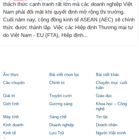
thách thức cạnh tranh rất lớn mà các doanh nghiệp Việt
Nam phải đối mặt khi quyết định mở rộng thị trường.
Cuối năm nay, cộng đồng kinh tế ASEAN (AEC) sẽ chính
thức được thành lập. Việc các Hiệp định Thương mại tự
do Việt Nam - EU (FTA), Hiệp định...
Ẩm thực
Bài viết chọn lọc
Bài viết khác
Câu chuyện
Chính trị
Chuyên mục cuối
tuần
Giải trí
Truyện cười
Giáo dục
Giới tính
Gương sáng
Khoa học – Công
nghệ
Máy tính
Sáng chế
Tin tặc
Kinh doanh
Doanh nghiệp
Doanh nhân
Kinh tế
Lưu Trữ
Người Việt mình